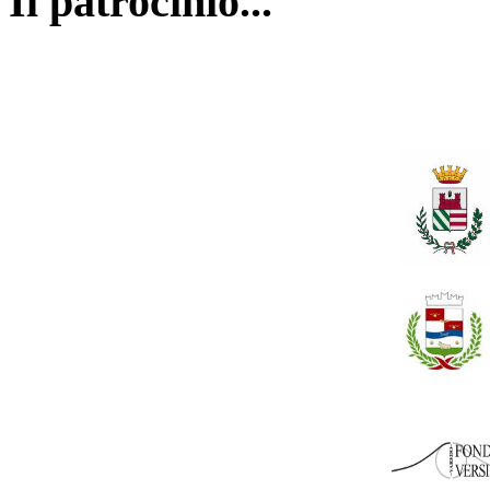
Il patrocinio...