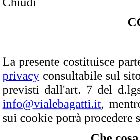
Chiudi
C
La presente costituisce part
privacy
consultabile sul sito.
previsti dall'art. 7 del d.l
info@vialebagatti.it
, mentr
sui cookie potrà procedere 
Che cosa 