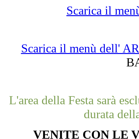
Scarica il men
Scarica il menù dell'
B
L'area della Festa sarà esc
durata dell
VENITE CON LE V