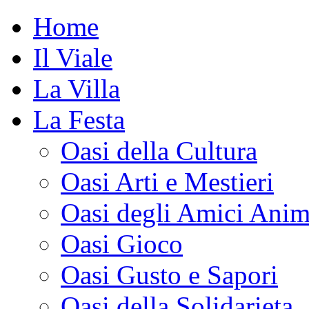
Home
Il Viale
La Villa
La Festa
Oasi della Cultura
Oasi Arti e Mestieri
Oasi degli Amici Anim
Oasi Gioco
Oasi Gusto e Sapori
Oasi della Solidarieta