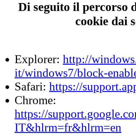
Di seguito il percorso 
cookie dai 
Explorer:
http://windows
it/windows7/block-enabl
Safari:
https://support.a
Chrome:
https://support.google.
IT&hlrm=fr&hlrm=en