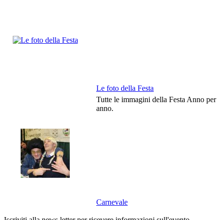
Le foto della Festa
Tutte le immagini della Festa Anno per
anno.
Carnevale
Iscriviti alla news letter per ricevere informazioni sull'evento.