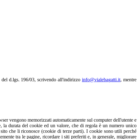
. 7 del d.lgs. 196/03, scrivendo all'indirizzo
info@vialebagatti.it
, mentre
o browser vengono memorizzati automaticamente sul computer dell'utente e
e, la durata del cookie ed un valore, che di regola è un numero unico
ito che li riconosce (cookie di terze parti). I cookie sono utili perché
ente tra le pagine, ricordare i siti preferiti e, in generale, migliorare