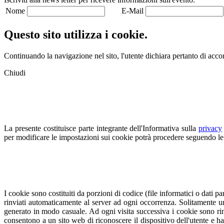
Nome
E-Mail
Questo sito utilizza i cookie.
Continuando la navigazione nel sito, l'utente dichiara pertanto di accons
Chiudi
La presente costituisce parte integrante dell'Informativa sulla
privacy
per modificare le impostazioni sui cookie potrà procedere seguendo le 
I cookie sono costituiti da porzioni di codice (file informatici o dati
rinviati automaticamente al server ad ogni occorrenza. Solitamente u
generato in modo casuale. Ad ogni visita successiva i cookie sono rinvi
consentono a un sito web di riconoscere il dispositivo dell'utente e han