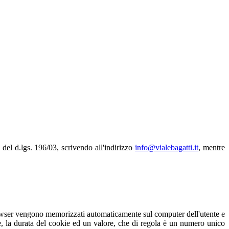
. 7 del d.lgs. 196/03, scrivendo all'indirizzo
info@vialebagatti.it
, mentre
o browser vengono memorizzati automaticamente sul computer dell'utente e
e, la durata del cookie ed un valore, che di regola è un numero unico