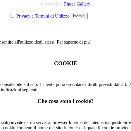
Powered by
Phoca Gallery
Privacy e Termini di Utilizzo
entire all'utilizzo degli stessi.
Per saperne di piu'
COOKIE
consultabile sul sito. L'utente potrà esercitare i diritti previsti dall'art
indicazioni seguenti.
Che cosa sono i cookie?
 parziali) inviate da un server al browser Internet dell'utente, da quest
n cookie contiene il nome del sito internet dal quale il cookie provien