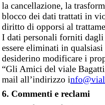
la cancellazione, la trasfor
blocco dei dati trattati in v
diritto di opporsi al trattam
I dati personali forniti dagl
essere eliminati in qualsias
desiderino modificare i prop
“Gli Amici del viale Bagatti
mail all’indirizzo i
nfo@viale
6. Commenti e reclami